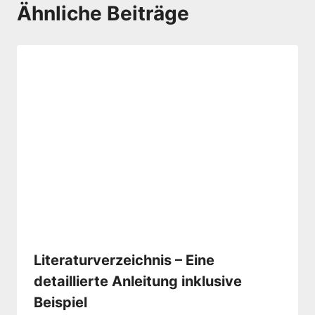
Ähnliche Beiträge
Literaturverzeichnis – Eine
detaillierte Anleitung inklusive
Beispiel