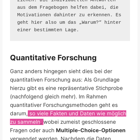
ziehen. Die individuellen Antworten 
aus dem Fragebogen helfen dabei, die 
Motivationen dahinter zu erkennen. Es 
geht hier also um das „Warum?“ hinter 
einer bestimmten Lage.
Quantitative Forschung
Ganz anders hingegen sieht dies bei der
quantitativen Forschung aus: Als Grundlage
hierzu gibt es eine repräsentative Stichprobe
(nachfolgend gleich mehr). Im Rahmen
quantitativer Forschungsmethoden geht es
darum,
so viele Fakten und Daten wie möglich
zu sammeln
,
wobei zumeist geschlossene
Fragen oder auch
Multiple-Choice-Optionen
verwendet werden. Nachdem die Daten