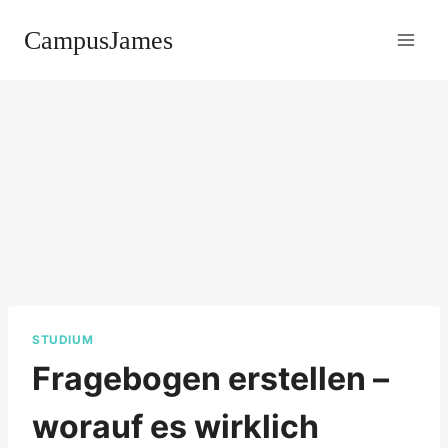
Zum
CampusJames
Inhalt
springen
STUDIUM
Fragebogen erstellen –
worauf es wirklich