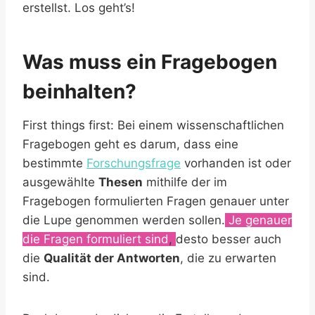
erstellst. Los geht’s!
Was muss ein Fragebogen
beinhalten?
First things first: Bei einem wissenschaftlichen
Fragebogen geht es darum, dass eine
bestimmte
Forschungsfrage
vorhanden ist oder
ausgewählte
Thesen
mithilfe der im
Fragebogen formulierten Fragen genauer unter
die Lupe genommen werden sollen.
Je genauer
die Fragen formuliert sind
,
desto besser auch
die
Qualität der Antworten
, die zu erwarten
sind.