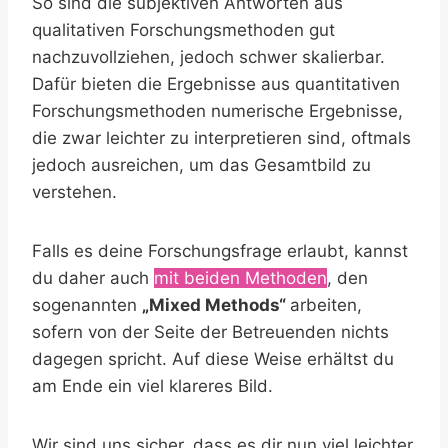
So sind die subjektiven Antworten aus
qualitativen Forschungsmethoden gut
nachzuvollziehen, jedoch schwer skalierbar.
Dafür bieten die Ergebnisse aus quantitativen
Forschungsmethoden numerische Ergebnisse,
die zwar leichter zu interpretieren sind, oftmals
jedoch ausreichen, um das Gesamtbild zu
verstehen.
Falls es deine Forschungsfrage erlaubt, kannst
du daher auch
mit beiden Methoden
, den
sogenannten
„Mixed Methods“
arbeiten,
sofern von der Seite der Betreuenden nichts
dagegen spricht. Auf diese Weise erhältst du
am Ende ein viel klareres Bild.
Wir sind uns sicher, dass es dir nun viel leichter