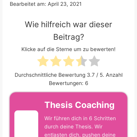
Bearbeitet am: April 23, 2021
Wie hilfreich war dieser
Beitrag?
Klicke auf die Sterne um zu bewerten!
Durchschnittliche Bewertung
3.7
/ 5. Anzahl
Bewertungen:
6
Thesis Coaching
Wir führen dich in 6 Schritten
durch deine Thesis. Wir
entlasten dich, pushen deine