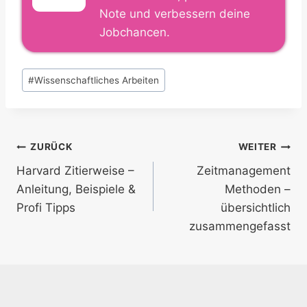
Note und verbessern deine
Jobchancen.
Schlagworte:
#
Wissenschaftliches Arbeiten
Beitragsnavigation
ZURÜCK
WEITER
Harvard Zitierweise –
Zeitmanagement
Anleitung, Beispiele &
Methoden –
Profi Tipps
übersichtlich
zusammengefasst