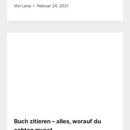
Von
Lena
Februar 24, 2021
Buch zitieren – alles, worauf du
achten musst