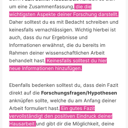
um eine Zusammenfassung,
die die
wichtigsten Aspekte deiner Forschung darstellt.
Daher solltest du es mit Bedacht schreiben und
keinesfalls vernachlässigen. Wichtig hierbei ist
auch, dass du nur Ergebnisse und
Informationen erwähnst, die du bereits im
Rahmen deiner wissenschaftlichen Arbeit
behandelt hast.
Keinesfalls solltest du hier
neue Informationen hinzufügen.
Ebenfalls bedenken solltest du, dass dein Fazit
direkt auf die
Forschungsfragen/Hypothesen
anknüpfen sollte, welche du am Anfang deiner
Arbeit formuliert hast.
Ein gutes Fazit
vervollständigt den positiven Eindruck deiner
Hausarbeit
und gibt dir die Möglichkeit, deine