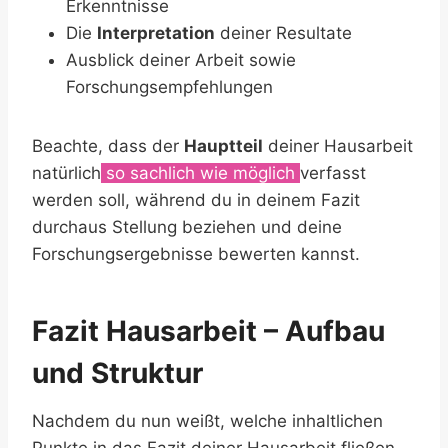
Erkenntnisse
Die
Interpretation
deiner Resultate
Ausblick deiner Arbeit sowie
Forschungsempfehlungen
Beachte, dass der
Hauptteil
deiner Hausarbeit
natürlich
so sachlich wie möglich
verfasst
werden soll, während du in deinem Fazit
durchaus Stellung beziehen und deine
Forschungsergebnisse bewerten kannst.
Fazit Hausarbeit – Aufbau
und Struktur
Nachdem du nun weißt, welche inhaltlichen