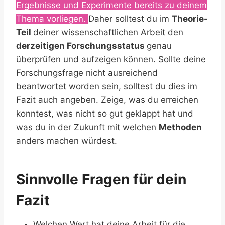
Ergebnisse und Experimente bereits zu deinem
Thema vorliegen.
Daher solltest du im
Theorie-
Teil
deiner wissenschaftlichen Arbeit den
derzeitigen Forschungsstatus
genau
überprüfen und aufzeigen können. Sollte deine
Forschungsfrage nicht ausreichend
beantwortet worden sein, solltest du dies im
Fazit auch angeben. Zeige, was du erreichen
konntest, was nicht so gut geklappt hat und
was du in der Zukunft mit welchen
Methoden
anders machen würdest.
Sinnvolle Fragen für dein
Fazit
Welchen Wert hat deine Arbeit für die