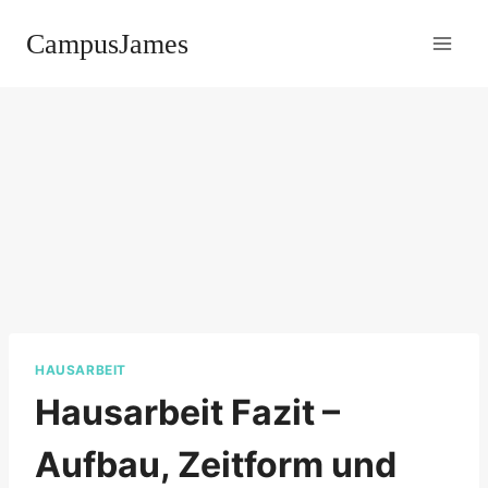
Zum
CampusJames
Inhalt
springen
HAUSARBEIT
Hausarbeit Fazit –
Aufbau, Zeitform und